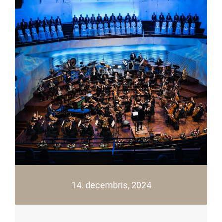
14. decembris, 2024