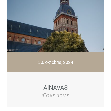
30. oktobris, 2024
AINAVAS
RĪGAS DOMS