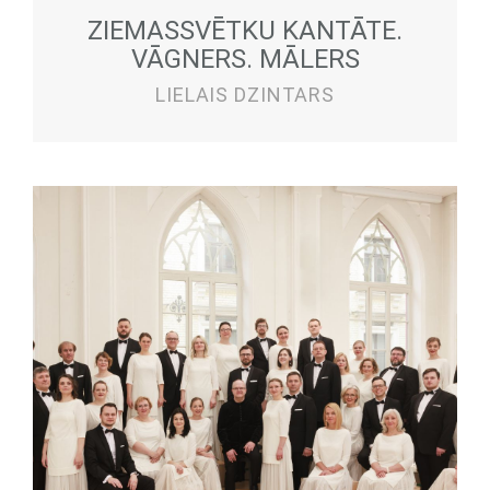
ZIEMASSVĒTKU KANTĀTE.
VĀGNERS. MĀLERS
LIELAIS DZINTARS