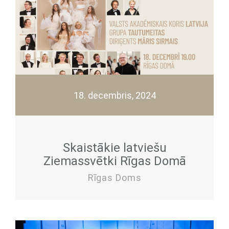
18. decembris, 2024
Skaistākie latviešu
Ziemassvētki Rīgas Domā
Rīgas Doms