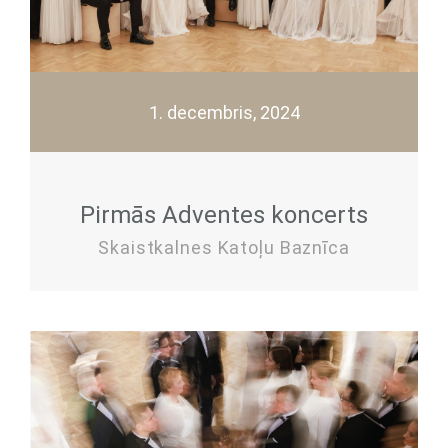
1. decembris, 2024
Pirmās Adventes koncerts
Skaistkalnes Katoļu Baznīca