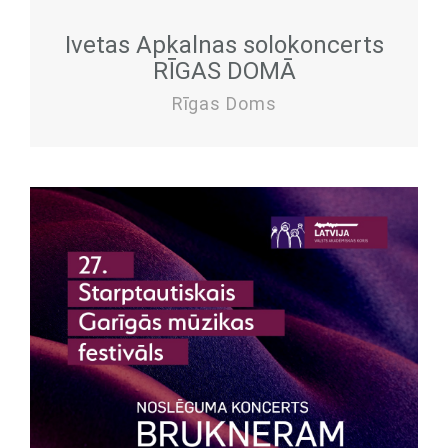
Ivetas Apkalnas solokoncerts
RĪGAS DOMĀ
Rīgas Doms