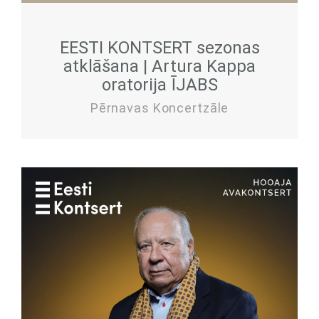
EESTI KONTSERT sezonas
atklāšana | Artura Kappa
oratorija ĪJABS
Pērnavas Koncertzāle