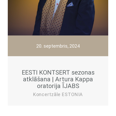
20. septembris, 2024
EESTI KONTSERT sezonas
atklāšana | Artura Kappa
oratorija ĪJABS
Koncertzāle ESTONIA