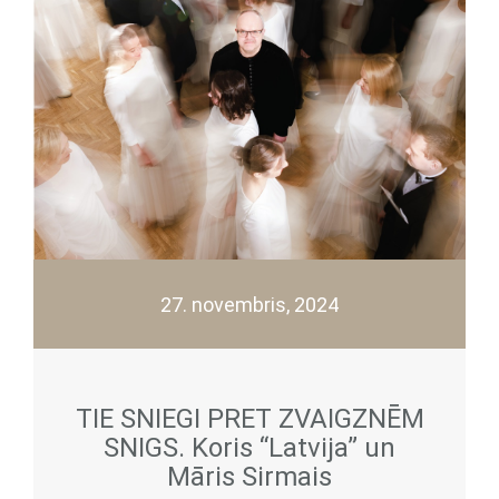
27. novembris, 2024
TIE SNIEGI PRET ZVAIGZNĒM
SNIGS. Koris “Latvija” un
Māris Sirmais