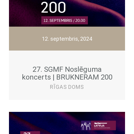
12. septembris, 2024
27. SGMF Noslēguma
koncerts | BRUKNERAM 200
RĪGAS DOMS