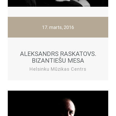
17. marts, 2016
ALEKSANDRS RASKATOVS.
BIZANTIEŠU MESA
Helsinku Mūzikas Centrs