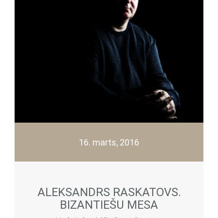
16. marts, 2016
ALEKSANDRS RASKATOVS.
BIZANTIEŠU MESA