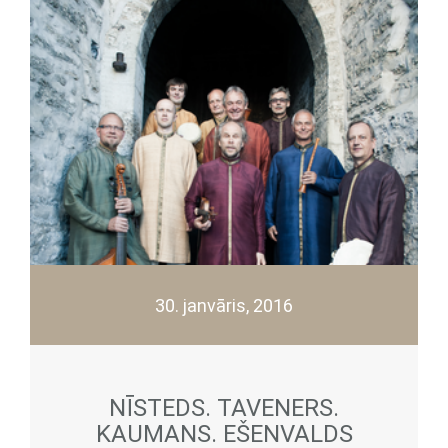
30. janvāris, 2016
NĪSTEDS. TAVENERS.
KAUMANS. EŠENVALDS