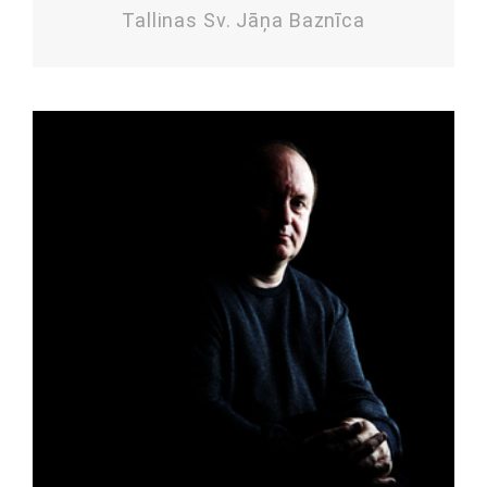
Tallinas Sv. Jāņa Baznīca