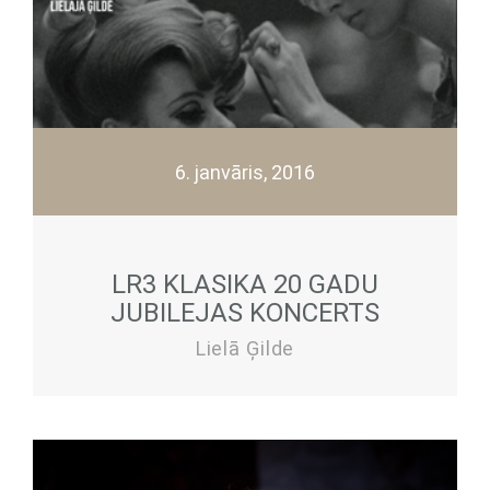
6. janvāris, 2016
LR3 KLASIKA 20 GADU
JUBILEJAS KONCERTS
Lielā Ģilde