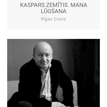
KASPARS ZEMĪTIS. MANA
LŪGŠANA
Rīgas Doms