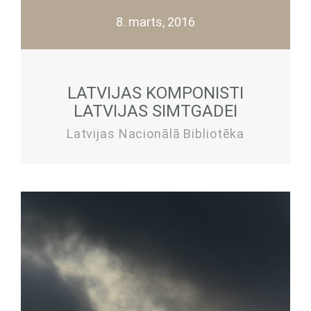
8. marts, 2016
LATVIJAS KOMPONISTI
LATVIJAS SIMTGADEI
Latvijas Nacionālā Bibliotēka