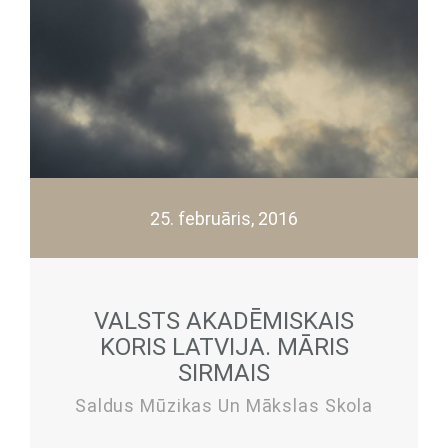
25. februāris, 2016
VALSTS AKADĒMISKAIS
KORIS LATVIJA. MĀRIS
SIRMAIS
Saldus Mūzikas Un Mākslas Skola