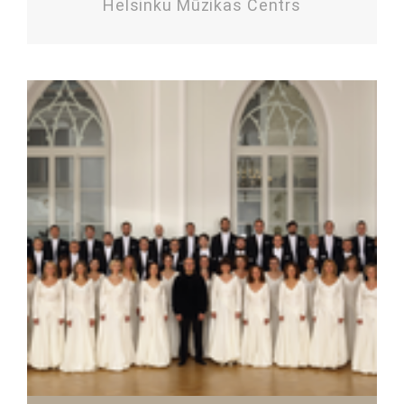
Helsinku Mūzikas Centrs