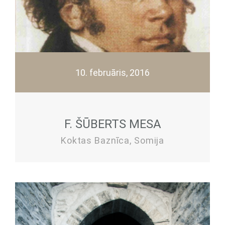
10. februāris, 2016
F. ŠŪBERTS MESA
Koktas Baznīca, Somija