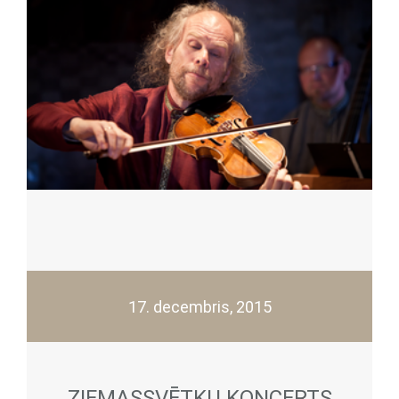
17. decembris, 2015
ZIEMASSVĒTKU KONCERTS