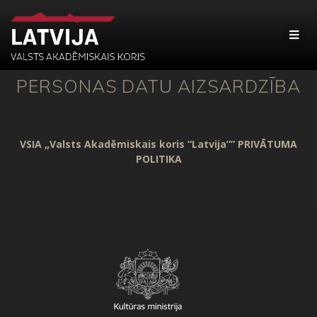
PERSONAS DATU AIZSARDZĪBA
VSIA „Valsts Akadēmiskais koris
“
Latvija””
PRIVĀTUMA
POLITIKA