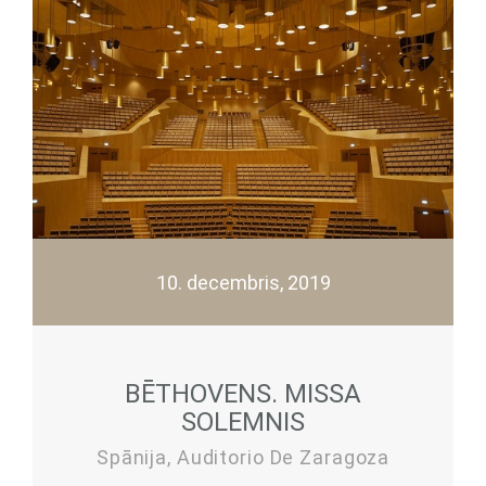
10. decembris, 2019
BĒTHOVENS. MISSA
SOLEMNIS
Spānija, Auditorio De Zaragoza