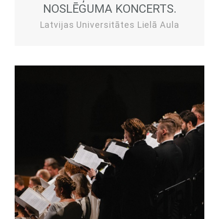
NOSLĒGUMA KONCERTS.
Latvijas Universitātes Lielā Aula