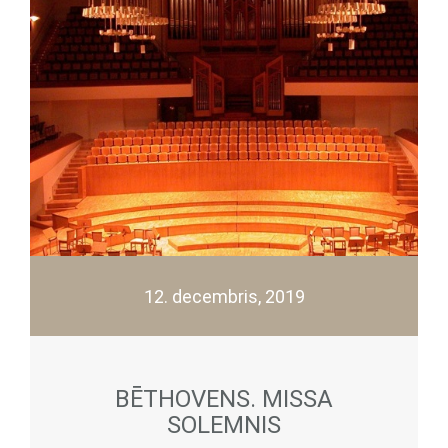
12. decembris, 2019
BĒTHOVENS. MISSA
SOLEMNIS