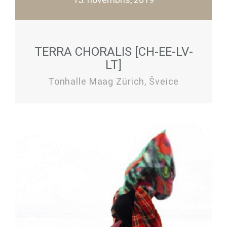
TERRA CHORALIS [CH-EE-LV-
LT]
Tonhalle Maag Zürich, Šveice