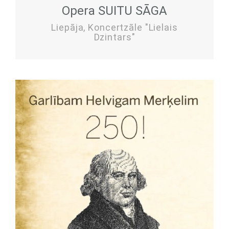
Opera SUITU SĀGA
Liepāja, Koncertzāle "Lielais
Dzintars"