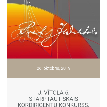
26. oktobris, 2019
J. VĪTOLA 6.
STARPTAUTISKAIS
KORDIRIĢENTU KONKURSS.