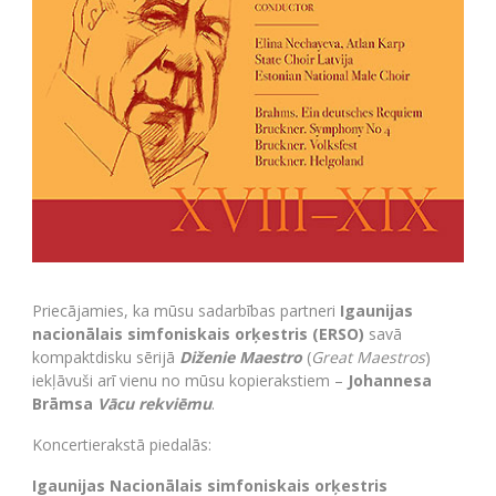
Priecājamies, ka mūsu sadarbības partneri
Igaunijas
nacionālais simfoniskais orķestris (ERSO)
savā
kompaktdisku sērijā
Diženie Maestro
(
Great Maestros
)
iekļāvuši arī vienu no mūsu kopierakstiem –
Johannesa
Brāmsa
Vācu rekviēmu
.
Koncertierakstā piedalās:
Igaunijas Nacionālais simfoniskais orķestris