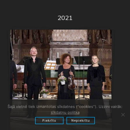
2021
Šajā vietnē tiek izmantotas sīkdatnes (''cookies''). Uzzini vairāk:
sīkdatņu politka
Piekrītu
Nepiekrītu