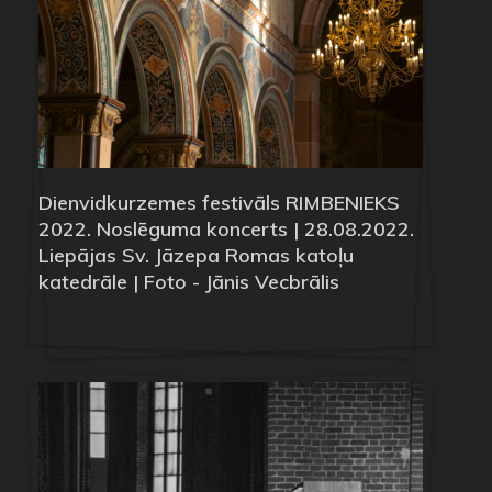
Dienvidkurzemes festivāls RIMBENIEKS
2022. Noslēguma koncerts | 28.08.2022.
Liepājas Sv. Jāzepa Romas katoļu
katedrāle | Foto - Jānis Vecbrālis