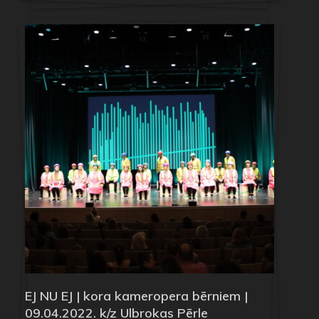
EJ NU EJ | kora kameropera bērniem |
09.04.2022. k/z Ulbrokas Pērle