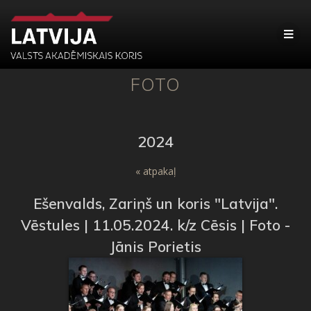
FOTO
2024
« atpakaļ
Ešenvalds, Zariņš un koris "Latvija".
Vēstules | 11.05.2024. k/z Cēsis | Foto -
Jānis Porietis