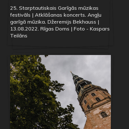
25. Starptautiskais Garīgās mūzikas
festivāls | Atklāšanas koncerts. Angļu
garīgā mūzika. Džeremijs Bekhauss |
13.08.2022. Rīgas Doms | Foto - Kaspars
Teilāns