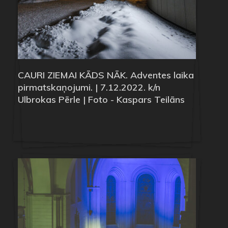
CAURI ZIEMAI KĀDS NĀK. Adventes laika
pirmatskaņojumi. | 7.12.2022. k/n
Ulbrokas Pērle | Foto - Kaspars Teilāns