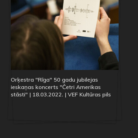
Orķestra "Rīga" 50 gadu jubilejas
ieskaņas koncerts "Četri Amerikas
stāsti" | 18.03.2022. | VEF Kultūras pils