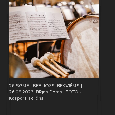
26 SGMF | BERLIOZS. REKVIĒMS |
26.08.2023. Rīgas Doms | FOTO -
Kaspars Teilāns