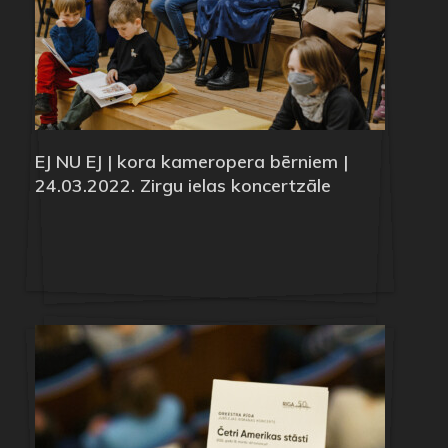
EJ NU EJ | kora kameropera bērniem |
24.03.2022. Zirgu ielas koncertzāle