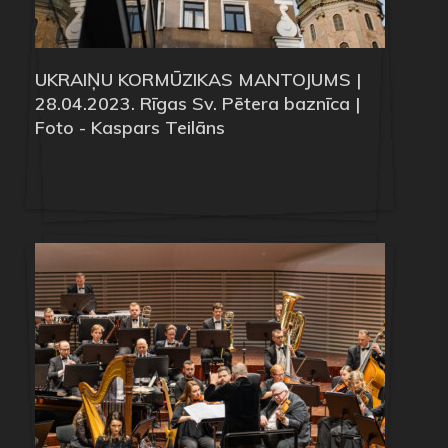
UKRAIŅU KORMŪZIKAS MANTOJUMS |
28.04.2023. Rīgas Sv. Pētera baznīca |
Foto - Kaspars Teilāns