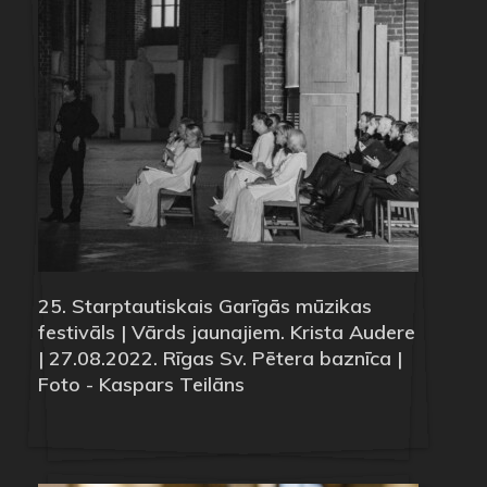
25. Starptautiskais Garīgās mūzikas
festivāls | Vārds jaunajiem. Krista Audere
| 27.08.2022. Rīgas Sv. Pētera baznīca |
Foto - Kaspars Teilāns