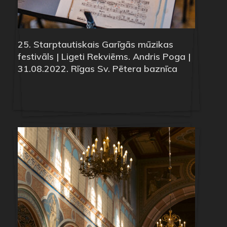
25. Starptautiskais Garīgās mūzikas
festivāls | Ligeti Rekviēms. Andris Poga |
31.08.2022. Rīgas Sv. Pētera baznīca