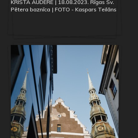
KRISTA AUDERE | 18.08.2023. Rīgas Sv.
Pētera baznīca | FOTO - Kaspars Teilāns