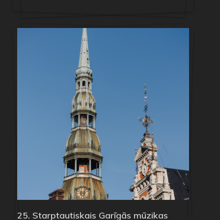
25. Starptautiskais Garīgās mūzikas