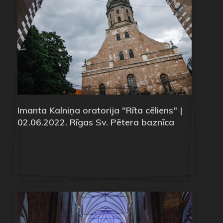
Imanta Kalniņa oratorija "Rīta cēliens" |
02.06.2022. Rīgas Sv. Pētera baznīca