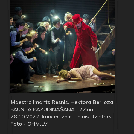
Maestro Imants Resnis. Hektora Berlioza
FAUSTA PAZUDINĀŠANA | 27.un
28.10.2022. koncertzāle Lielais Dzintars |
Foto - OHM.LV