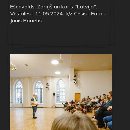
Ešenvalds, Zariņš un koris "Latvija".
Vēstules | 11.05.2024. k/z Cēsis | Foto -
Jānis Porietis