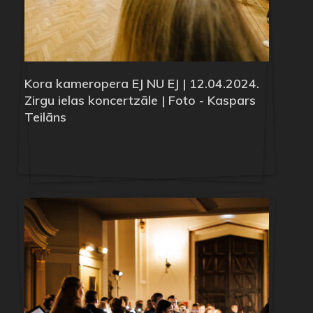
Kora kameropera EJ NU EJ | 12.04.2024.
Zirgu ielas koncertzāle | Foto - Kaspars
Teilāns