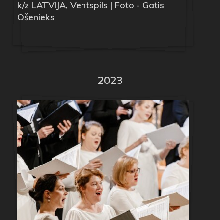
k/z LATVIJA, Ventspils | Foto - Gatis
Ošenieks
2023