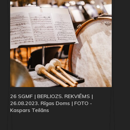
26 SGMF | BERLIOZS. REKVIĒMS |
26.08.2023. Rīgas Doms | FOTO -
Kaspars Teilāns