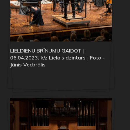
LIELDIENU BRĪNUMU GAIDOT |
06.04.2023. k/z Lielais dzintars | Foto -
Jānis Vecbrālis