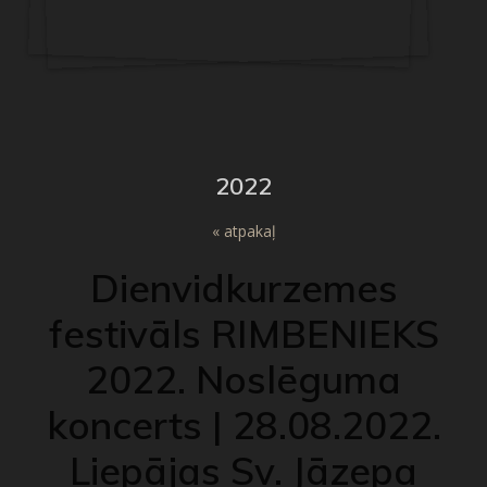
2022
« atpakaļ
Dienvidkurzemes
festivāls RIMBENIEKS
2022. Noslēguma
koncerts | 28.08.2022.
Liepājas Sv. Jāzepa