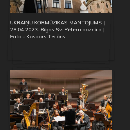
UKRAIŅU KORMŪZIKAS MANTOJUMS |
28.04.2023. Rīgas Sv. Pētera baznīca |
Foto - Kaspars Teilāns