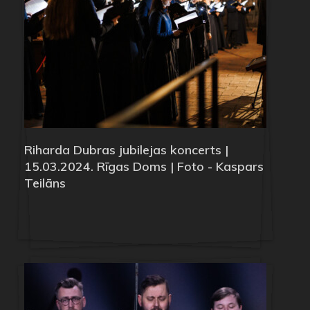
Riharda Dubras jubilejas koncerts |
15.03.2024. Rīgas Doms | Foto - Kaspars
Teilāns