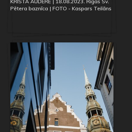
KRISTA AUDERE | 18.08.2023. Rīgas Sv.
Pētera baznīca | FOTO - Kaspars Teilāns