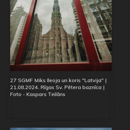
27 SGMF Miks Ileoja un koris "Latvija" |
21.08.2024. Rīgas Sv. Pētera baznīca |
Foto - Kaspars Teilāns