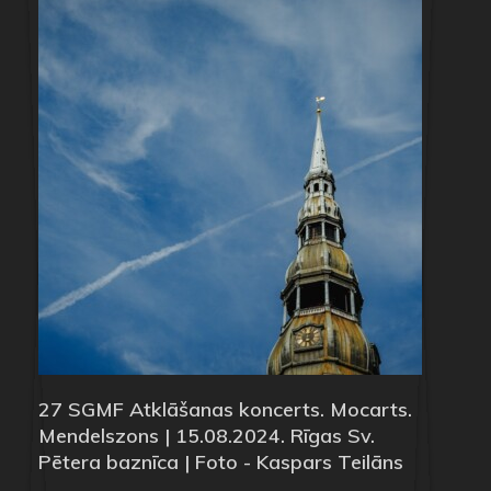
27 SGMF Atklāšanas koncerts. Mocarts.
Mendelszons | 15.08.2024. Rīgas Sv.
Pētera baznīca | Foto - Kaspars Teilāns