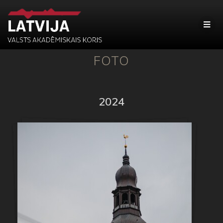
FOTO
2024