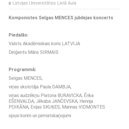
Latvijas Universitātes Lielā Aula
Komponistes Selgas MENCES jubilejas koncerts
Piedalās:
Valsts Akadēmiskais koris LATVIJA
Diriģents Māris SIRMAIS
Programmā:
Selgas MENCES,
viņas skolotāja Paula DAMBJA,
viņas audzēkņu Platona BURAVICKA, Ērika
EŠENVALDA, Jēkaba JANČEVSKA, Henrija
POIKĀNA, Evijas SKUĶES, Marinas VIDMONTES
opusi korim un pirmatskaņojumi