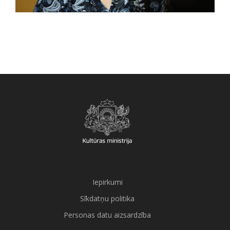
Iepirkumi
Sīkdatņu politika
Personas datu aizsardzība