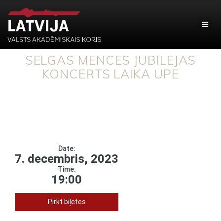
SELGAS MENCES JUBILEJAS
KONCERTS LAIKA UPE
Date:
7. decembris, 2023
Time:
19:00
Pirkt biļetes