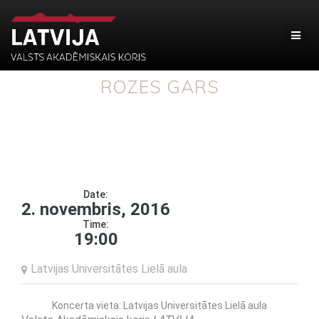
ROZES GARS
Date:
2. novembris, 2016
Time:
19:00
Latvijas Universitātes Lielā aula
Koncerta vieta: Latvijas Universitātes Lielā aula