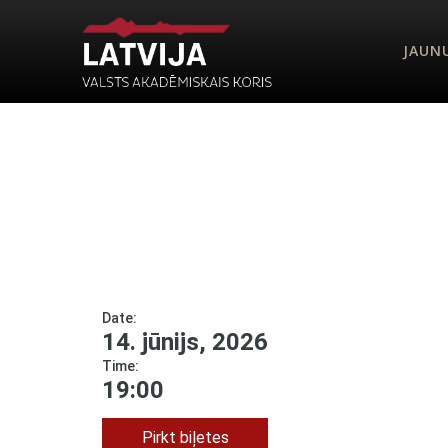
JAUN
Date:
14. jūnijs, 2026
Time:
19:00
Pirkt biļetes