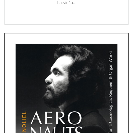
Latviešu…