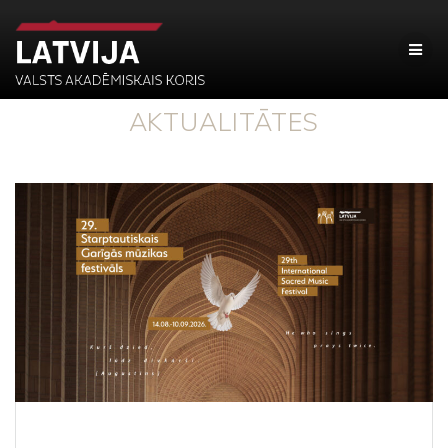
AKTUALITĀTES