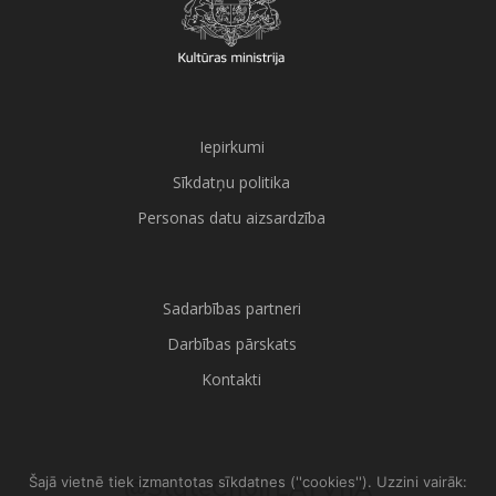
Iepirkumi
Sīkdatņu politika
Personas datu aizsardzība
Sadarbības partneri
Darbības pārskats
Kontakti
@StateChoirLATVIJA
Šajā vietnē tiek izmantotas sīkdatnes (''cookies''). Uzzini vairāk: