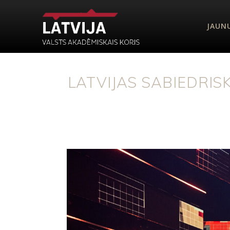
JAUN
LATVIJAS SABIEDRIS