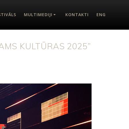
STIVĀLS
MULTIMEDIJI
KONTAKTI
ENG
RAMS KULTŪRAS 2025”