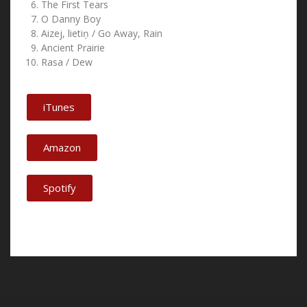
The First Tears
O Danny Boy
Aizej, lietiņ / Go Away, Rain
Ancient Prairie
Rasa / Dew
iTunes
Amazon
Spotify