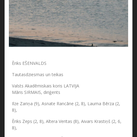
Ēriks EŠENVALDS
Tautasdziesmas un teikas
Valsts Akadēmiskais koris LATVIJA
Māris SIRMAIS, diriģents
Ilze Zariņa (9), Asnate Rancāne (2, 8), Lauma Bērza (2,
8),
Ēriks Zeps (2, 8), Altera Veritas (8), Aivars Krastiņš (2, 6,
8),