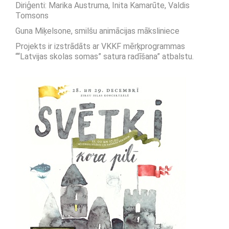
Diriģenti: Marika Austruma, Inita Kamarūte, Valdis
Tomsons
Guna Miķelsone, smilšu animācijas māksliniece
Projekts ir izstrādāts ar VKKF mērķprogrammas
““Latvijas skolas somas” satura radīšana” atbalstu.