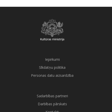
Iepirkumi
Sīkdatņu politika
Personas datu aizsardzība
Sadarbības partneri
Darbības pārskats
Kontakti