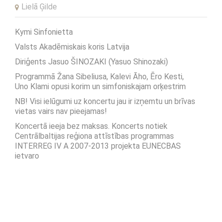
Lielā Ģilde
Kymi Sinfonietta
Valsts Akadēmiskais koris Latvija
Diriģents Jasuo ŠINOZAKI (Yasuo Shinozaki)
Programmā Žana Sibeliusa, Kalevi Āho, Ēro Kesti,
Uno Klami opusi korim un simfoniskajam orķestrim
NB! Visi ielūgumi uz koncertu jau ir izņemtu un brīvas
vietas vairs nav pieejamas!
Koncertā ieeja bez maksas. Koncerts notiek
Centrālbaltijas reģiona attīstības programmas
INTERREG IV A 2007-2013 projekta EUNECBAS
ietvaro