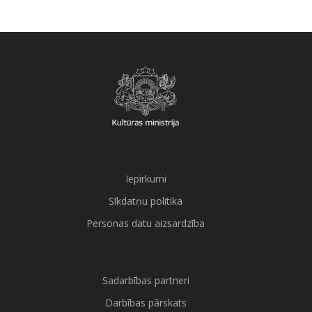
Iepirkumi
Sīkdatņu politika
Personas datu aizsardzība
Sadarbības partneri
Darbības pārskats