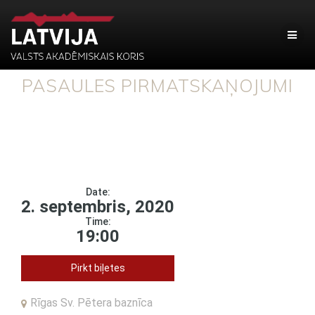
PASAULES PIRMATSKAŅOJUMI
Date:
2. septembris, 2020
Time:
19:00
Pirkt biļetes
Rīgas Sv. Pētera baznīca