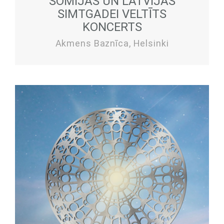
SOMIJAS UN LATVIJAS
SIMTGADEI VELTĪTS
KONCERTS
Akmens Baznīca, Helsinki