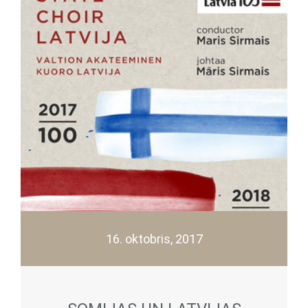
16. oktobris, 2017