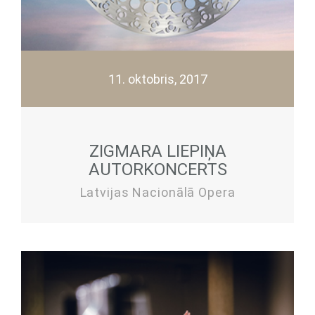
11. oktobris, 2017
ZIGMARA LIEPIŅA
AUTORKONCERTS
Latvijas Nacionālā Opera