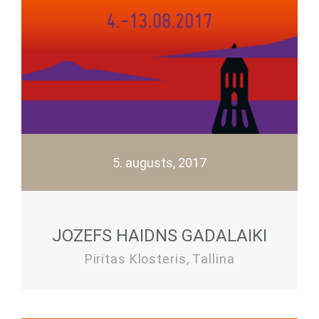
5. augusts, 2017
JOZEFS HAIDNS GADALAIKI
Piritas Klosteris, Tallina