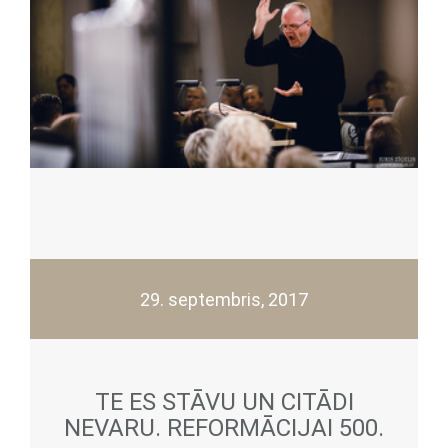
29. septembris, 2017
TE ES STĀVU UN CITĀDI
NEVARU. REFORMĀCIJAI 500.