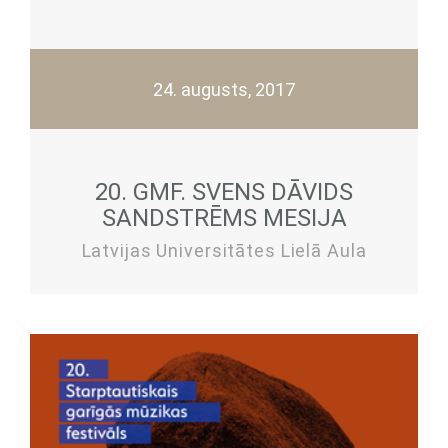
24. augusts, 2017
20. GMF. SVENS DĀVIDS
SANDSTRĒMS MESIJA
Latvijas Universitātes Lielā Aula