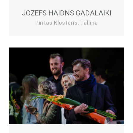
JOZEFS HAIDNS GADALAIKI
Piritas Klosteris, Tallina