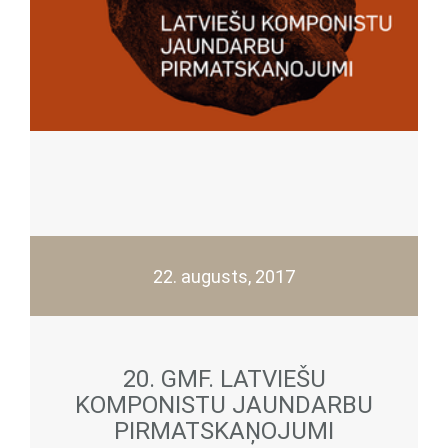
22. augusts, 2017
20. GMF. LATVIEŠU
KOMPONISTU JAUNDARBU
PIRMATSKAŅOJUMI