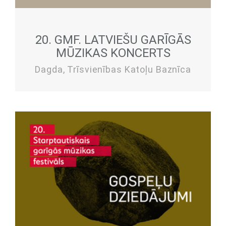
20. GMF. LATVIEŠU GARĪGĀS
MŪZIKAS KONCERTS
Dagda, Trīsvienības Katoļu Baznīca