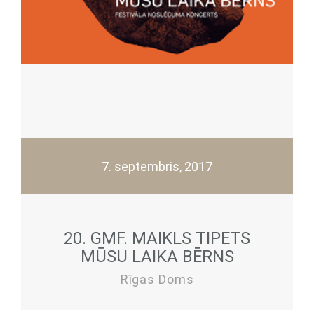
7. septembris, 2017
20. GMF. MAIKLS TIPETS
MŪSU LAIKA BĒRNS
Rīgas Doms