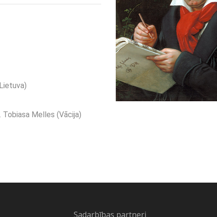
 Lietuva)
. Tobiasa Melles (Vācija)
Sadarbības partneri