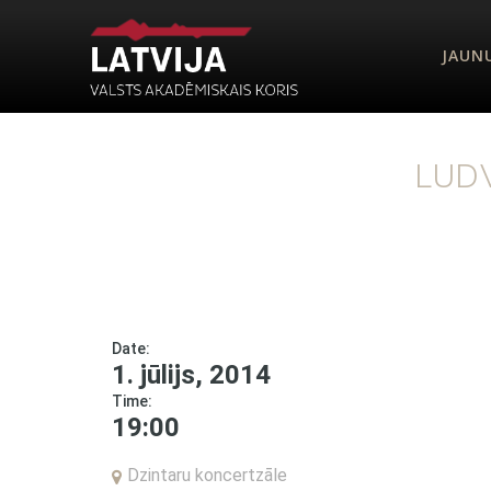
JAUN
LUDV
Date:
1. jūlijs, 2014
Time:
19:00
Dzintaru koncertzāle