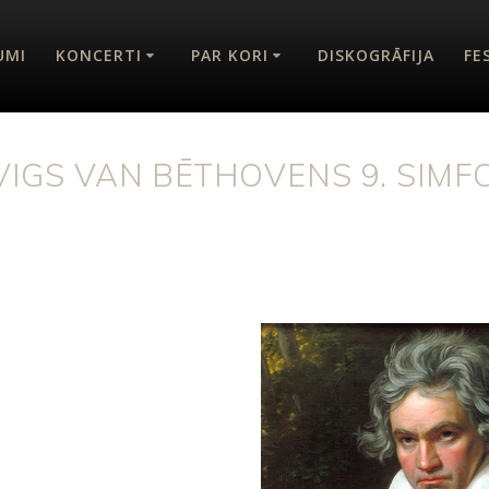
UMI
KONCERTI
PAR KORI
DISKOGRĀFIJA
FE
IGS VAN BĒTHOVENS 9. SIMF