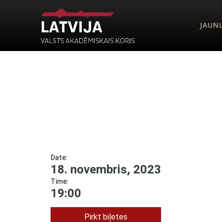
JAUN
Date:
18. novembris, 2023
Time:
19:00
Pirkt biļetes