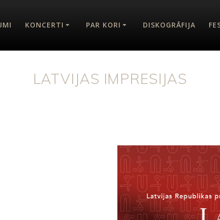
UMI
KONCERTI
PAR KORI
DISKOGRĀFIJA
FE
LATVIJAS IMPRESIJAS