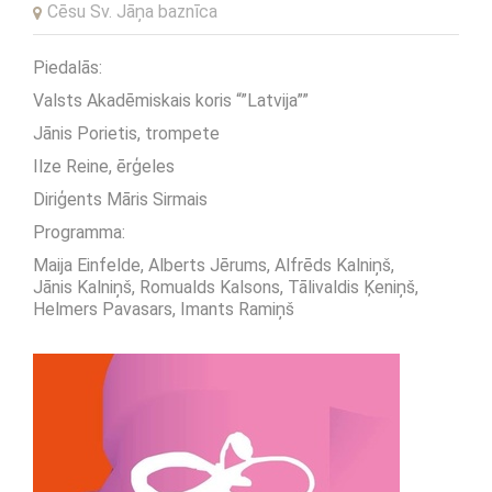
Cēsu Sv. Jāņa baznīca
Piedalās:
Valsts Akadēmiskais koris “”Latvija””
Jānis Porietis, trompete
Ilze Reine, ērģeles
Diriģents Māris Sirmais
Programma:
Maija Einfelde, Alberts Jērums, Alfrēds Kalniņš,
Jānis Kalniņš, Romualds Kalsons, Tālivaldis Ķeniņš,
Helmers Pavasars, Imants Ramiņš