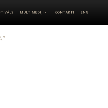
STIVĀLS
MULTIMEDIJI
KONTAKTI
ENG
A”