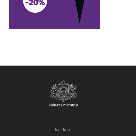
Iepirkumi