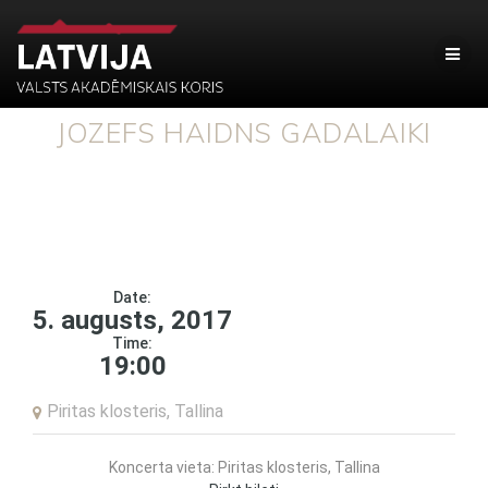
JOZEFS HAIDNS GADALAIKI
Date:
5. augusts, 2017
Time:
19:00
Piritas klosteris, Tallina
Koncerta vieta: Piritas klosteris, Tallina