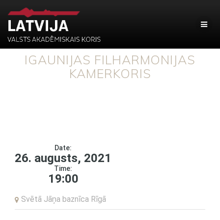
IGAUNIJAS FILHARMONIJAS
KAMERKORIS
Date:
26. augusts, 2021
Time:
19:00
Svētā Jāņa baznīca Rīgā