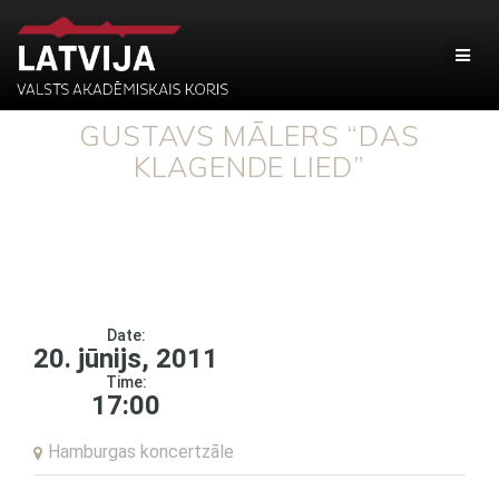
GUSTAVS MĀLERS “DAS
KLAGENDE LIED”
Date:
20. jūnijs, 2011
Time:
17:00
Hamburgas koncertzāle