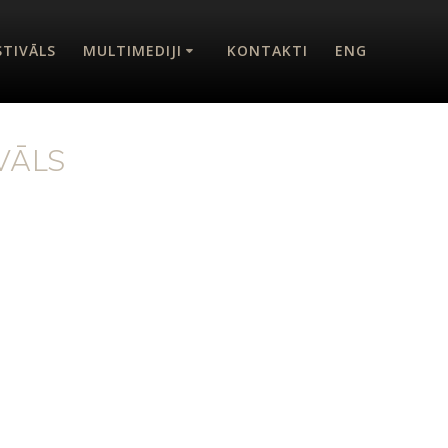
STIVĀLS
MULTIMEDIJI
KONTAKTI
ENG
VĀLS