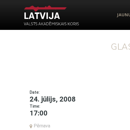
JAUN
GLA
Date:
24. jūlijs, 2008
Time:
17:00
Pērnava