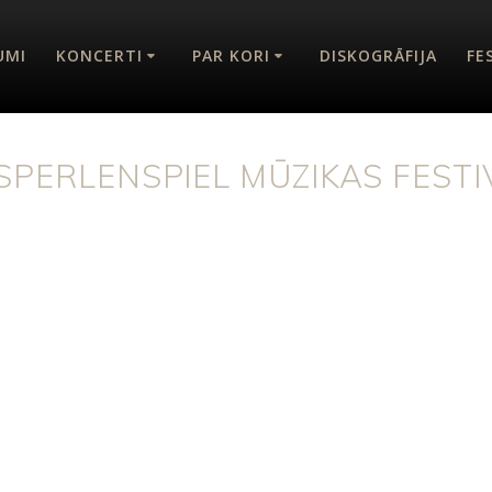
UMI
KONCERTI
PAR KORI
DISKOGRĀFIJA
FE
SPERLENSPIEL MŪZIKAS FESTI