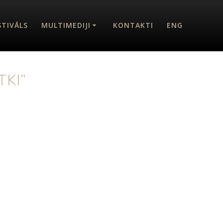
STIVĀLS
MULTIMEDIJI
KONTAKTI
ENG
TKI”