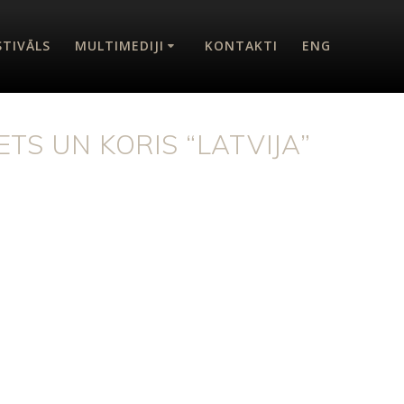
STIVĀLS
MULTIMEDIJI
KONTAKTI
ENG
TS UN KORIS “LATVIJA”