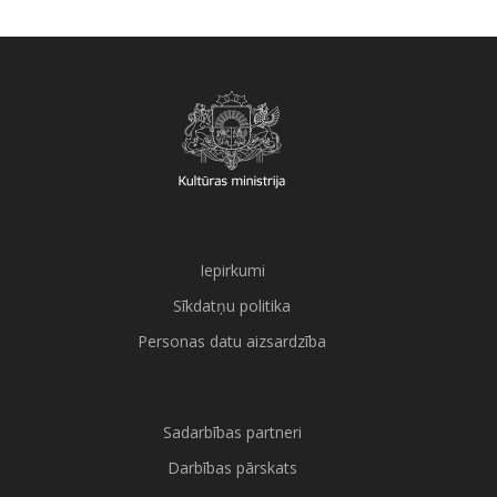
Iepirkumi
Sīkdatņu politika
Personas datu aizsardzība
Sadarbības partneri
Darbības pārskats