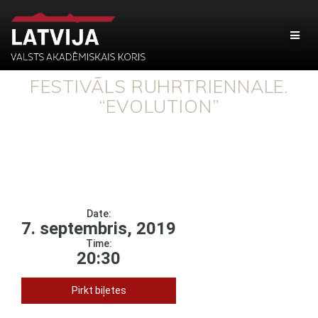
FESTIVĀLS RUHRTRIENNALE.
“EVOLUTION”
Date:
7. septembris, 2019
Time:
20:30
Pirkt biļetes