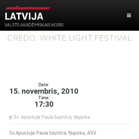
CREDO. WHITE LIGHT FESTIVAL
Date:
15. novembris, 2010
Time:
17:30
Sv. Apustuļa Paula baznīca, Ņujorka
Sv.Apustuļa Paula baznīca, Ņujorka, ASV