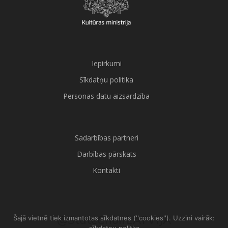
Iepirkumi
Sīkdatņu politika
Personas datu aizsardzība
Sadarbības partneri
Darbības pārskats
Kontakti
@StateChoirLATVIJA
Šajā vietnē tiek izmantotas sīkdatnes (''cookies''). Uzzini vairāk: