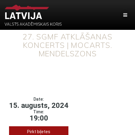
27. SGMF ATKLĀŠANAS
KONCERTS | MOCARTS.
MENDELSZONS
Date:
15. augusts, 2024
Time:
19:00
Pirkt biļetes