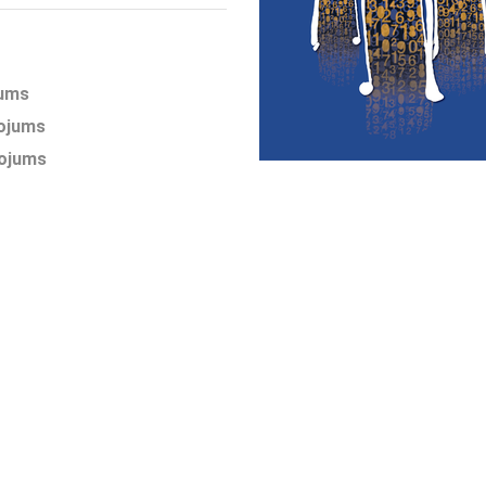
jums
ņojums
ņojums