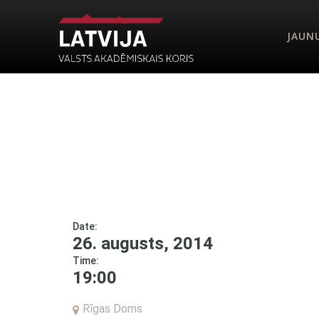
JAUN
Date:
26. augusts, 2014
Time:
19:00
Rīgas Doms