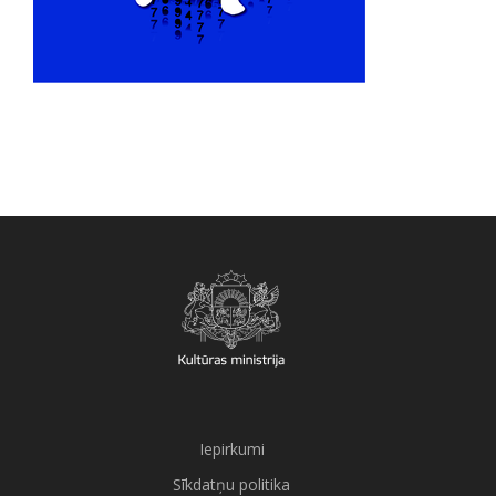
Iepirkumi
Sīkdatņu politika