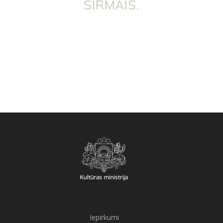
SIRMAIS.
Iepirkumi