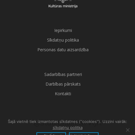
Iepirkumi
Sīkdatņu politika
Personas datu aizsardzība
Sadarbības partneri
Darbības pārskats
Kontakti
@StateChoirLATVIJA
Šajā vietnē tiek izmantotas sīkdatnes (''cookies''). Uzzini vairāk:
sīkdatņu politka