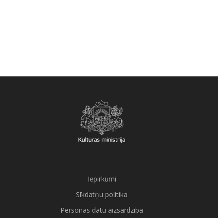
Iepirkumi
Sīkdatņu politika
Personas datu aizsardzība