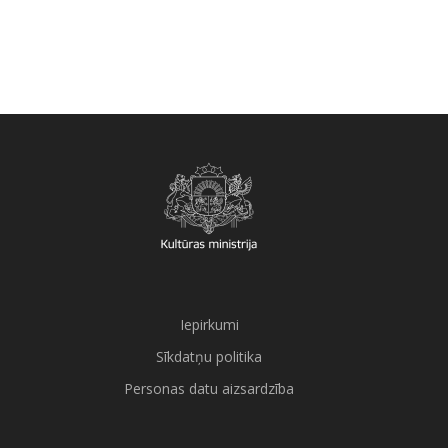
Iepirkumi
Sīkdatņu politika
Personas datu aizsardzība