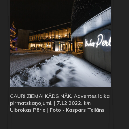
CAURI ZIEMAI KĀDS NĀK. Adventes laika
pirmatskaņojumi. | 7.12.2022. k/n
Ulbrokas Pērle | Foto - Kaspars Teilāns