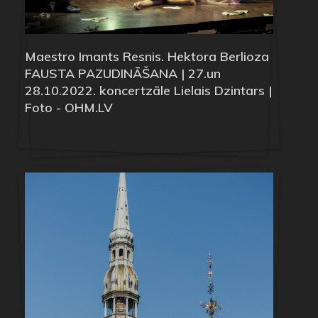
Maestro Imants Resnis. Hektora Berlioza
FAUSTA PAZUDINĀŠANA | 27.un
28.10.2022. koncertzāle Lielais Dzintars |
Foto - OHM.LV