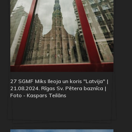
27 SGMF Miks Ileoja un koris "Latvija" |
21.08.2024. Rīgas Sv. Pētera baznīca |
Foto - Kaspars Teilāns