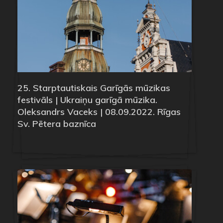
25. Starptautiskais Garīgās mūzikas
festivāls | Ukraiņu garīgā mūzika.
Oleksandrs Vaceks | 08.09.2022. Rīgas
Sv. Pētera baznīca