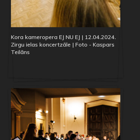
Kora kameropera EJ NU EJ | 12.04.2024.
Zirgu ielas koncertzāle | Foto - Kaspars
Teilāns