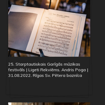
25. Starptautiskais Garīgās mūzikas
festivāls | Ligeti Rekviēms. Andris Poga |
31.08.2022. Rīgas Sv. Pētera baznīca