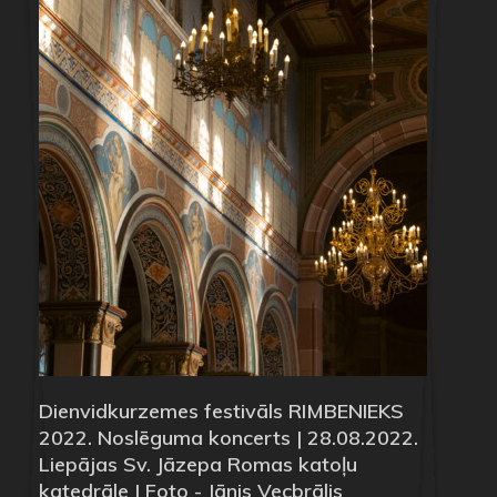
Dienvidkurzemes festivāls RIMBENIEKS
2022. Noslēguma koncerts | 28.08.2022.
Liepājas Sv. Jāzepa Romas katoļu
katedrāle | Foto - Jānis Vecbrālis