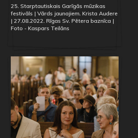
25. Starptautiskais Garīgās mūzikas
festivāls | Vārds jaunajiem. Krista Audere
| 27.08.2022. Rīgas Sv. Pētera baznīca |
Foto - Kaspars Teilāns