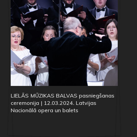
LIELĀS MŪZIKAS BALVAS pasniegšanas
ceremonija | 12.03.2024. Latvijas
Nacionālā opera un balets