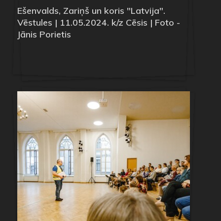
Ešenvalds, Zariņš un koris "Latvija".
Vēstules | 11.05.2024. k/z Cēsis | Foto -
Jānis Porietis