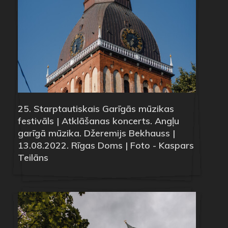
25. Starptautiskais Garīgās mūzikas
festivāls | Atklāšanas koncerts. Angļu
garīgā mūzika. Džeremijs Bekhauss |
13.08.2022. Rīgas Doms | Foto - Kaspars
Teilāns