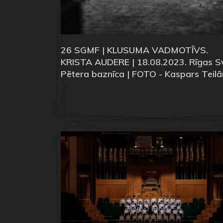
26 SGMF | KLUSUMA VADMOTĪVS.
KRISTA AUDERE | 18.08.2023. Rīgas Sv
Pētera baznīca | FOTO - Kaspars Teilā