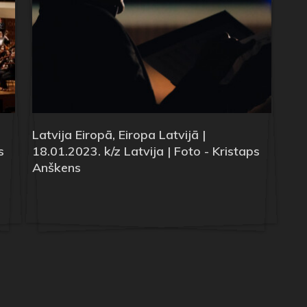
Latvija Eiropā, Eiropa Latvijā |
s
18.01.2023. k/z Latvija | Foto - Kristaps
Anškens