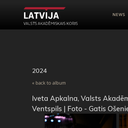
NEWS
2024
« back to album
Iveta Apkalna, Valsts Akadēmi
Ventspils | Foto - Gatis Ošeni