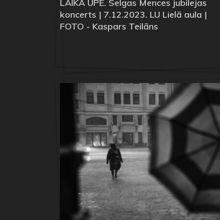
LAIKA UPE. Selgas Mences jubilejas
koncerts | 7.12.2023. LU Lielā aula |
FOTO - Kaspars Teilāns