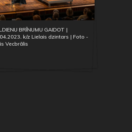
ELDIENU BRĪNUMU GAIDOT |
04.2023. k/z Lielais dzintars | Foto -
is Vecbrālis