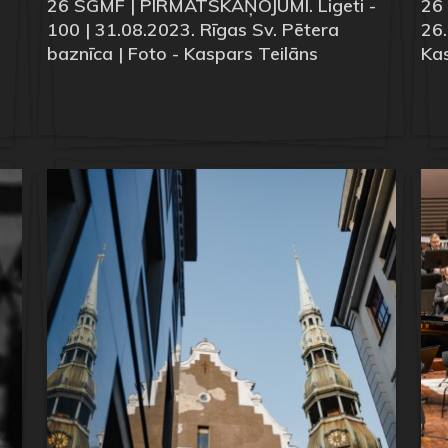
26 SGMF | PIRMATSKAŅOJUMI. Ligeti -
26
100 | 31.08.2023. Rīgas Sv. Pētera
26.
baznīca | Foto - Kaspars Teilāns
Kas